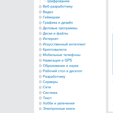
Шифрование
Веб-разработчику
Видео
Геймерам
Графика и дизайн
Деловые программы
Диски и файлы
Интернет
Искусственный интеллект
Криптовалюта
Мобильные телефоны
Навигация и GPS
Образование и наука
Рабочий стол и десктоп
Разработчику
Серверы
Сети
Система
Текст
Хобби и увлечения
Электронные книги