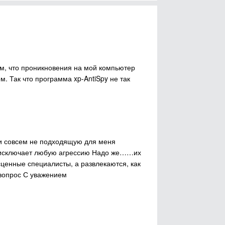
ом, что проникновения на мой компьютер
 Так что программа xp-AntiSpy не так
ни совсем не подходящую для меня
я исключает любую агрессию Надо же……их
енные специалисты, а развлекаются, как
 вопрос С уважением