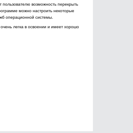
т пользователю возможность перекрыть
рограмме можно настроить некоторые
ужб операционной системы.
очень легка в освоении и имеет хорошо