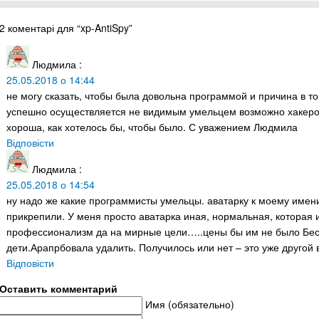
2 коментарі для “xp-AntiSpy”
Людмила
:
25.05.2018 о 14:44
не могу сказать, чтобы была довольна программой и причина в т
успешно осуществляется не видимым умельцем возможно хакером.
хороша, как хотелось бы, чтобы было. С уважением Людмила
Відповісти
Людмила
:
25.05.2018 о 14:54
ну надо же какие программисты умельцы. аватарку к моему име
прикрепили. У меня просто аватарка иная, нормальная, котора
профессионализм да на мирные цели…..цены бы им не было Бесц
дети.Арапрбовала удалить. Получилось или нет – это уже другой
Відповісти
Оставить комментарий
Имя (обязательно)