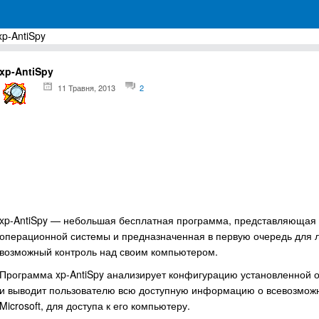
xp-AntiSpy
грамм для Windows
xp-AntiSpy
11 Травня, 2013
2
xp-AntiSpy — небольшая бесплатная программа, представляющая
операционной системы и предназначенная в первую очередь для
возможный контроль над своим компьютером.
Программа xp-AntiSpy анализирует конфигурацию установленной о
и выводит пользователю всю доступную информацию о всевозможн
Microsoft, для доступа к его компьютеру.