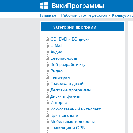
Главная
»
Рабочий стол и десктоп
»
Калькулят
ВикиПрограммы
Энциклопедия бесплатных компьютерных про
Категории программ
CD, DVD и BD диски
E-Mail
Аудио
Безопасность
Веб-разработчику
Видео
Геймерам
Графика и дизайн
Деловые программы
Диски и файлы
Интернет
Искусственный интеллект
Криптовалюта
Мобильные телефоны
Навигация и GPS