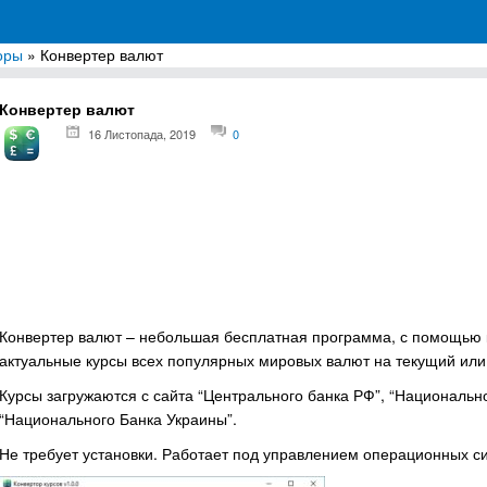
оры
» Конвертер валют
грамм для Windows
Конвертер валют
16 Листопада, 2019
0
Конвертер валют – небольшая бесплатная программа, с помощью к
актуальные курсы всех популярных мировых валют на текущий ил
Курсы загружаются с сайта “Центрального банка РФ”, “Национальн
“Национального Банка Украины”.
Не требует установки. Работает под управлением операционных сис