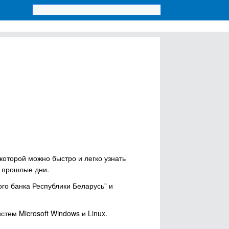
оторой можно быстро и легко узнать
и прошлые дни.
ого банка Республики Беларусь” и
тем Microsoft Windows и Linux.