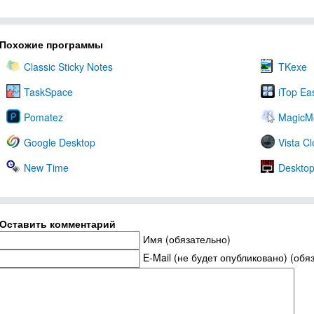
Похожие программы
Classic Sticky Notes
TKexe
TaskSpace
iTop Ea
Pomatez
MagicMo
Google Desktop
Vista Cl
New Time
Desktop
Оставить комментарий
Имя (обязательно)
E-Mail (не будет опубликовано) (обя