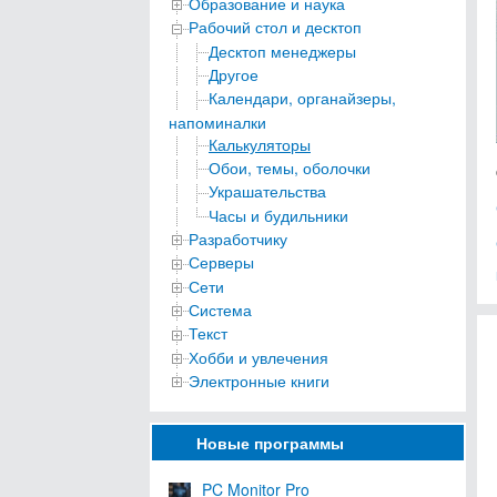
Образование и наука
Рабочий стол и десктоп
Десктоп менеджеры
Другое
Календари, органайзеры,
напоминалки
Калькуляторы
Обои, темы, оболочки
Украшательства
Часы и будильники
Разработчику
Серверы
Сети
Система
Текст
Хобби и увлечения
Электронные книги
Новые программы
PC Monitor Pro