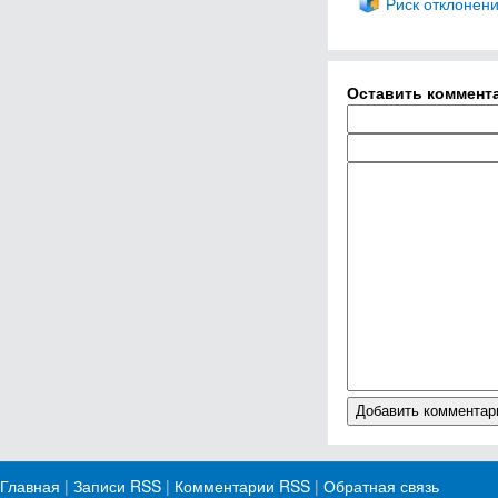
Риск отклонен
Оставить коммент
Главная
|
Записи RSS
|
Комментарии RSS
|
Обратная связь