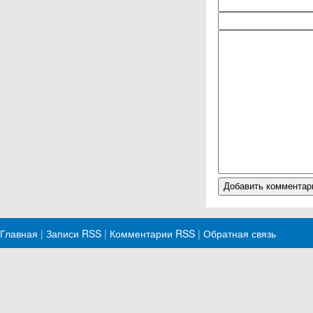
Главная
|
Записи RSS
|
Комментарии RSS
|
Обратная связь