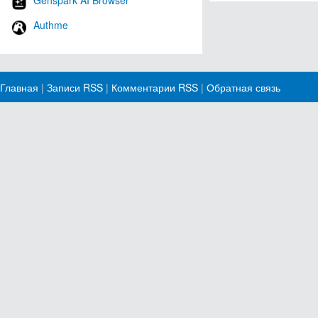
Genspark AI Browser
Authme
Главная
|
Записи RSS
|
Комментарии RSS
|
Обратная связь