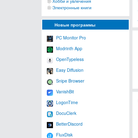
Хобби и увлечения
Электронные книги
Новые программы
PC Monitor Pro
Modrinth App
OpenTypeless
Easy Diffusion
Snipe Browser
VanishBit
LogonTime
DocuClerk
BetterDiscord
FluxDisk