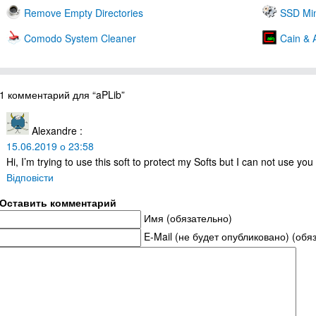
Remove Empty Directories
SSD Min
Comodo System Cleaner
Cain & 
1 комментарий для “aPLib”
Alexandre
:
15.06.2019 о 23:58
Hi, I’m trying to use this soft to protect my Softs but I can not use 
Відповісти
Оставить комментарий
Имя (обязательно)
E-Mail (не будет опубликовано) (обя