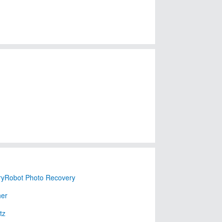
yRobot Photo Recovery
er
tz