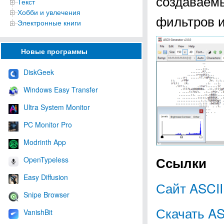
создаваем
Текст
Хобби и увлечения
фильтров и 
Электронные книги
Новые программы
DiskGeek
Windows Easy Transfer
Ultra System Monitor
PC Monitor Pro
Modrinth App
Ссылки
OpenTypeless
Easy Diffusion
Сайт ASCII
Snipe Browser
Скачать AS
VanishBit