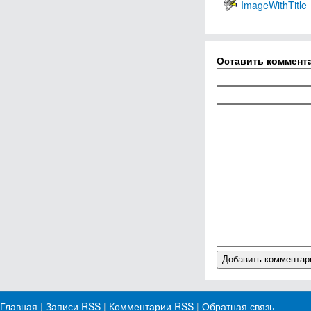
ImageWithTitle
Оставить коммент
Главная
|
Записи RSS
|
Комментарии RSS
|
Обратная связь