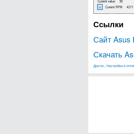
Ссылки
Сайт Asus 
Скачать As
Другое
,
Настройка и опти