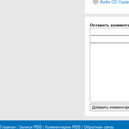
Audio CD Copie
Оставить коммент
Главная
|
Записи RSS
|
Комментарии RSS
|
Обратная связь