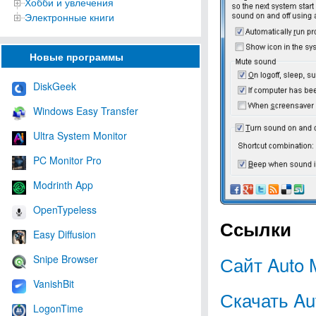
Хобби и увлечения
Электронные книги
Новые программы
DiskGeek
Windows Easy Transfer
Ultra System Monitor
PC Monitor Pro
Modrinth App
OpenTypeless
Ссылки
Easy Diffusion
Сайт Auto 
Snipe Browser
VanishBit
Скачать Au
LogonTime