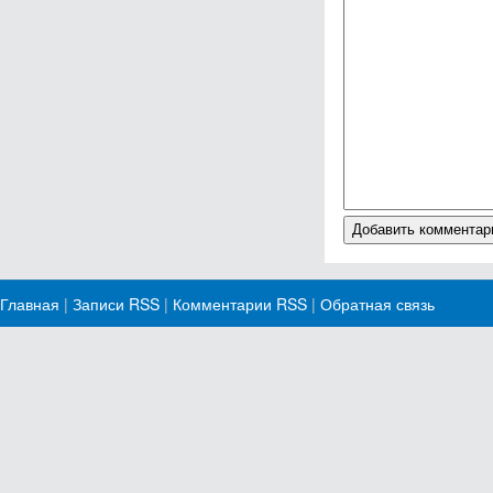
Главная
|
Записи RSS
|
Комментарии RSS
|
Обратная связь