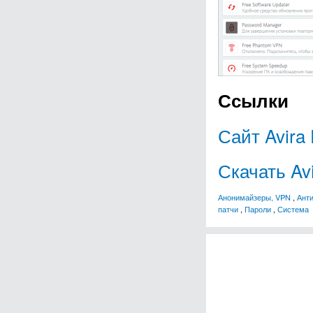
Ссылки
Сайт Avira 
Скачать Avi
Анонимайзеры, VPN
,
Ант
патчи
,
Пароли
,
Система