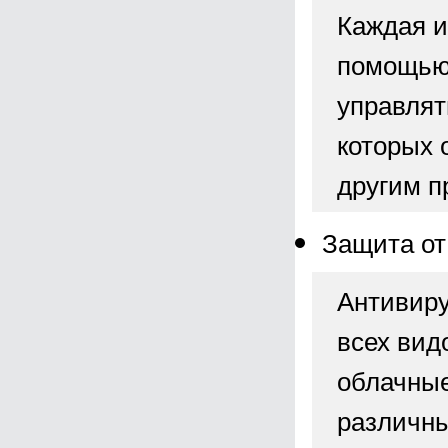
Каждая и
помощью 
управлят
которых 
другим п
Защита от
Антивиру
всех вид
облачные
различны