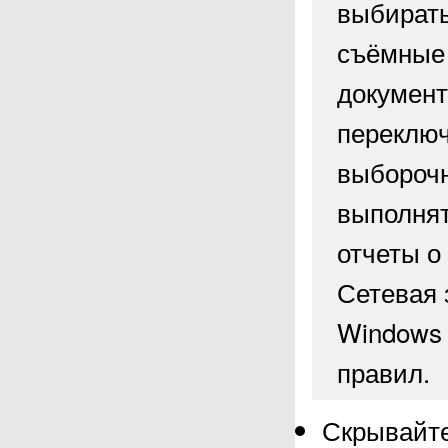
выбирать
съёмные 
документ
переключ
выбороч
выполнят
отчеты о
Сетевая 
Windows 
правил.
Скрывайте