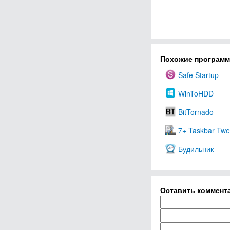
Похожие програм
Safe Startup
WinToHDD
BitTornado
7+ Taskbar Twe
Будильник
Оставить коммент