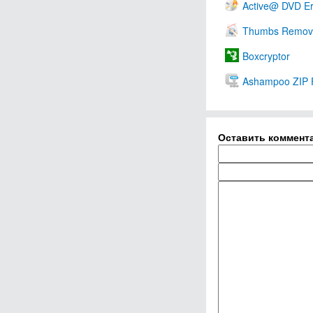
Active@ DVD E
Thumbs Remov
Boxcryptor
Ashampoo ZIP 
Оставить коммент