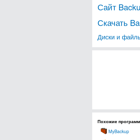
Сайт Backu
Скачать Ba
Диски и файл
Похожие програм
MyBackup