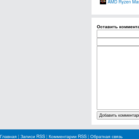
AMD Ryzen Mas
Оставить коммент
Главная
|
Записи RSS
|
Комментарии RSS
|
Обратная связь