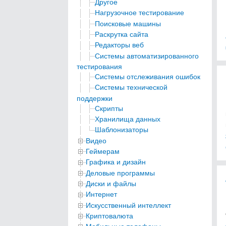
Другое
Нагрузочное тестирование
Поисковые машины
Раскрутка сайта
Редакторы веб
Системы автоматизированного
тестирования
Системы отслеживания ошибок
Системы технической
поддержки
Скрипты
Хранилища данных
Шаблонизаторы
Видео
Геймерам
Графика и дизайн
Деловые программы
Диски и файлы
Интернет
Искусственный интеллект
Криптовалюта