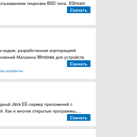
льзованием лицензии BSD типа. XStream
Скачать
ым кодом, разработанная корпорацией
иложений Магазина Windows для устройств
Скачать
тва разработки
ободный Java EE-сервер приложений с
й. Как и многие открытые программы,…
Скачать