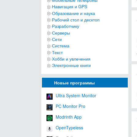
Мобильные телефоны
Навигация и GPS
Образование и наука
Рабочий стол и десктоп
Разработчику
Серверы
Сети
Система
Текст
Хобби и увлечения
Электронные книги
Новые программы
Ultra System Monitor
PC Monitor Pro
Modrinth App
OpenTypeless