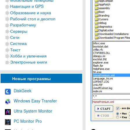
Мобильные телефоны
Навигация и GPS
Образование и наука
Рабочий стол и десктоп
Разработчику
Серверы
Сети
Система
Текст
Хобби и увлечения
Электронные книги
Новые программы
DiskGeek
Windows Easy Transfer
Ultra System Monitor
PC Monitor Pro