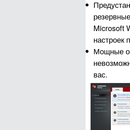
Предустан
резервные
Microsoft
настроек 
Мощные о
невозможн
вас.