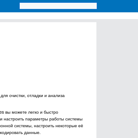
 для очистки, отладки и анализа
es вы можете легко и быстро
 и настроить параметры работы системы
ионной системы, настроить некоторые её
акодировать данные.