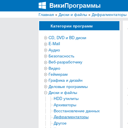
Главная
»
Диски и файлы
»
Дефрагментаторы
ВикиПрограммы
Энциклопедия бесплатных компьютерных про
Категории программ
CD, DVD и BD диски
E-Mail
Аудио
Безопасность
Веб-разработчику
Видео
Геймерам
Графика и дизайн
Деловые программы
Диски и файлы
HDD утилиты
Архиваторы
Восстановление данных
Дефрагментаторы
Другое