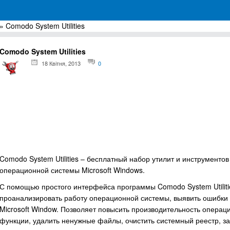
» Comodo System Utilities
грамм для Windows
Comodo System Utilities
18 Квітня, 2013
0
Comodo System Utilities – бесплатный набор утилит и инструментов
операционной системы Microsoft Windows.
С помощью простого интерфейса программы Comodo System Utiliti
проанализировать работу операционной системы, выявить ошибки
Microsoft Window. Позволяет повысить производительность операц
функции, удалить ненужные файлы, очистить системный реестр, з