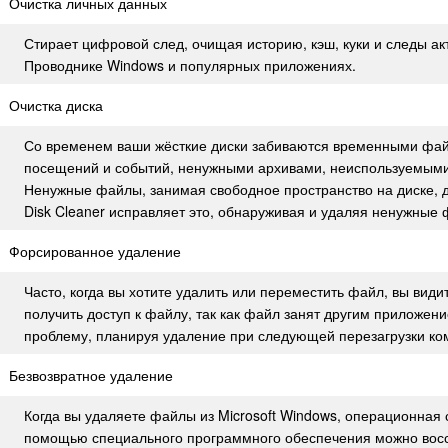
Очистка личных данных
Стирает цифровой след, очищая историю, кэш, куки и следы ак
Проводнике Windows и популярных приложениях.
Очистка диска
Со временем ваши жёсткие диски забиваются временными фай
посещений и событий, ненужными архивами, неиспользуемыми
Ненужные файлы, занимая свободное пространство на диске, 
Disk Cleaner исправляет это, обнаруживая и удаляя ненужные 
Форсированное удаление
Часто, когда вы хотите удалить или переместить файл, вы вид
получить доступ к файлу, так как файл занят другим приложени
проблему, планируя удаление при следующей перезагрузки ко
Безвозвратное удаление
Когда вы удаляете файлы из Microsoft Windows, операционная с
помощью специального программного обеспечения можно восс