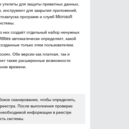
е утилиты для защиты приватных данных,
 инструмент для закрытия приложений,
озапуска программ и служб Microsoft
системы.
из них создаёт отдельный набор ненужных
lities автоматически определяет, какой
созданные только этим пользователем.
рсиях. Обе версии как платная, так и
еет также расширенные возможности
льном времени.
бокое сканирование, чтобы определить,
 реестра. После выполнения проверки
к необходимой информации в реестре
сть системы.