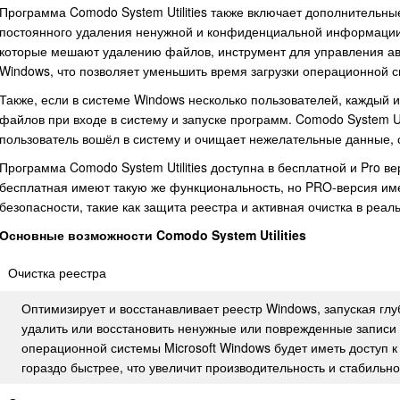
Программа Comodo System Utilities также включает дополнительны
постоянного удаления ненужной и конфиденциальной информации,
которые мешают удалению файлов, инструмент для управления авт
Windows, что позволяет уменьшить время загрузки операционной 
Также, если в системе Windows несколько пользователей, каждый 
файлов при входе в систему и запуске программ. Comodo System Uti
пользователь вошёл в систему и очищает нежелательные данные, 
Программа Comodo System Utilities доступна в бесплатной и Pro ве
бесплатная имеют такую же функциональность, но PRO-версия им
безопасности, такие как защита реестра и активная очистка в реа
Основные возможности Comodo System Utilities
Очистка реестра
Оптимизирует и восстанавливает реестр Windows, запуская глу
удалить или восстановить ненужные или поврежденные записи
операционной системы Microsoft Windows будет иметь доступ 
гораздо быстрее, что увеличит производительность и стабильно