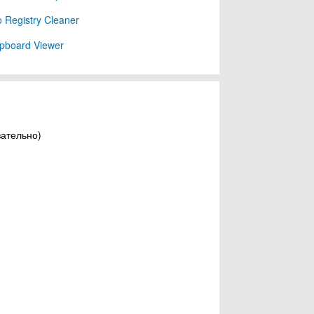
Registry Cleaner
ipboard Viewer
зательно)