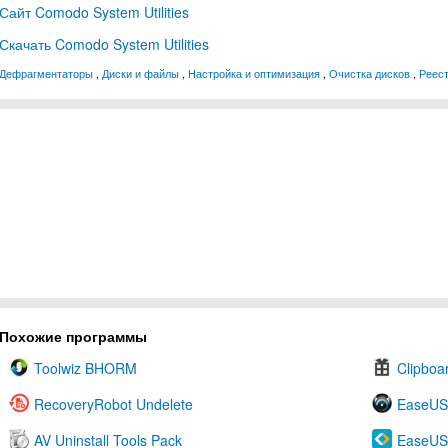
Сайт Comodo System Utilities
Скачать Comodo System Utilities
Дефрагментаторы
,
Диски и файлы
,
Настройка и оптимизация
,
Очистка дисков
,
Реест
Похожие программы
Toolwiz BHORM
Clipboa
RecoveryRobot Undelete
EaseUS
AV Uninstall Tools Pack
EaseUS