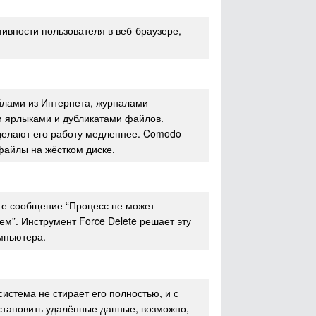
тивности пользователя в веб-браузере,
лами из Интернета, журналами
 ярлыками и дубликатами файлов.
делают его работу медленнее. Comodo
файлы на жёстком диске.
ите сообщение “Процесс не может
ем”. Инструмент Force Delete решает эту
мпьютера.
истема не стирает его полностью, и с
тановить удалённые данные, возможно,