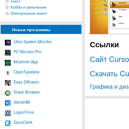
Текст
Хобби и увлечения
Электронные книги
Новые программы
Ultra System Monitor
Ссылки
PC Monitor Pro
Сайт Curs
Modrinth App
Скачать Cu
OpenTypeless
Easy Diffusion
Графика и диз
Snipe Browser
VanishBit
LogonTime
DocuClerk