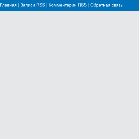
Главная
|
Записи RSS
|
Комментарии RSS
|
Обратная связь