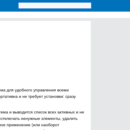
амма для удобного управления всеми
тативна и не требует установки: сразу
ема и выводится список всех активных и не
 отключать ненужные элементы, удалить
мное применение (или наоборот