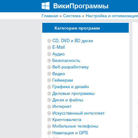
Главная
»
Система
»
Настройка и оптимизаци
ВикиПрограммы
Энциклопедия бесплатных компьютерных про
Категории программ
CD, DVD и BD диски
E-Mail
Аудио
Безопасность
Веб-разработчику
Видео
Геймерам
Графика и дизайн
Деловые программы
Диски и файлы
Интернет
Искусственный интеллект
Криптовалюта
Мобильные телефоны
Навигация и GPS