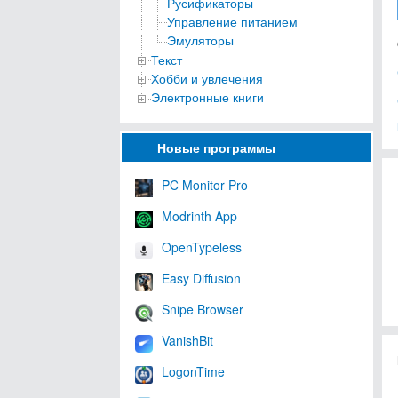
Русификаторы
Управление питанием
Эмуляторы
Текст
Хобби и увлечения
Электронные книги
Новые программы
PC Monitor Pro
Modrinth App
OpenTypeless
Easy Diffusion
Snipe Browser
VanishBit
LogonTime