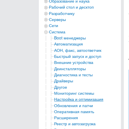
Образование и наука
Рабочий стол и десктоп
Разработчику
Серверы
Сети
Система
Boot менеджеры
Автоматизация
АОН, факс, автоответчик
Быстрый запуск и доступ
Внешние устройства
Деинсталляторы
Диагностика и тесты
Драйверы
Другое
Мониторинг системы
Настройка и оптимизация
Обновления и патчи
Оперативная память
Расширения
Реестр и автозагрузка