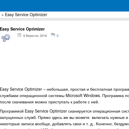
я
» Easy Service Optimizer
грамм для Windows
Easy Service Optimizer
6 Вересня, 2016
0
Easy Service Optimizer – небольшая, простая и бесплатная прогр
службами операционной системы Microsoft Windows. Программа пор
после скачивания можно приступать к работе с ней.
Программой Easy Service Optimizer сканируется операционная сист
запущенных служб. Прямо здесь же вы можете включать нужные и
некоторые записи вообще, добавлять свои и т. д.. Конечно, безду