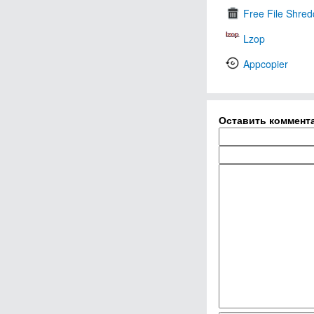
Free File Shred
Lzop
Appcopier
Оставить коммент