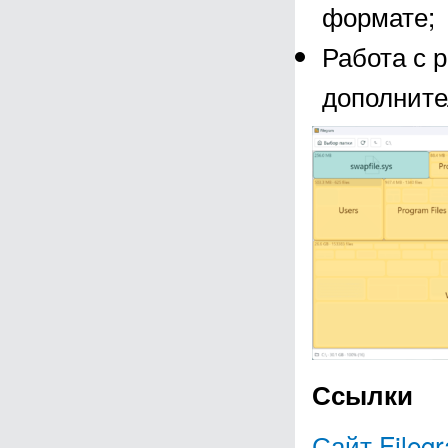
формате;
Работа с 
дополните
Ссылки
Сайт Fileg