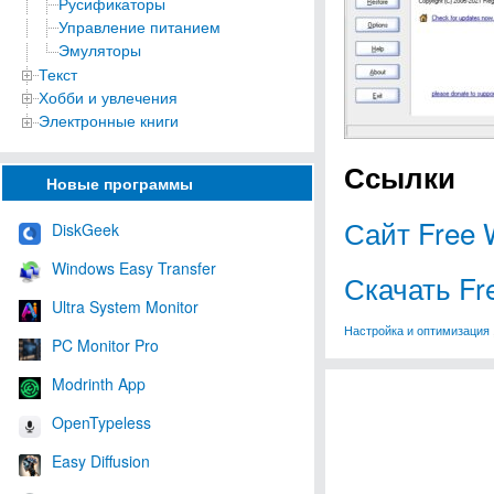
Русификаторы
Управление питанием
Эмуляторы
Текст
Хобби и увлечения
Электронные книги
Ссылки
Новые программы
Сайт Free 
DiskGeek
Windows Easy Transfer
Скачать Fr
Ultra System Monitor
Настройка и оптимизация
PC Monitor Pro
Modrinth App
OpenTypeless
Easy Diffusion