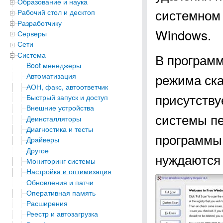
Образование и наука
системном 
Рабочий стол и десктоп
Разработчику
Windows.
Серверы
Сети
Система
В программ
Boot менеджеры
режима ска
Автоматизация
АОН, факс, автоответчик
присутству
Быстрый запуск и доступ
Внешние устройства
системы пе
Деинсталляторы
Диагностика и тесты
программы 
Драйверы
Другое
нуждаются 
Мониторинг системы
Настройка и оптимизация
Обновления и патчи
Оперативная память
Расширения
Реестр и автозагрузка