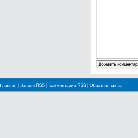
Главная
|
Записи RSS
|
Комментарии RSS
|
Обратная связь