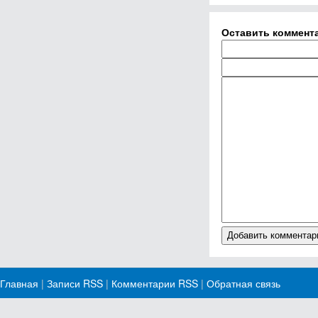
Оставить коммент
Главная
|
Записи RSS
|
Комментарии RSS
|
Обратная связь