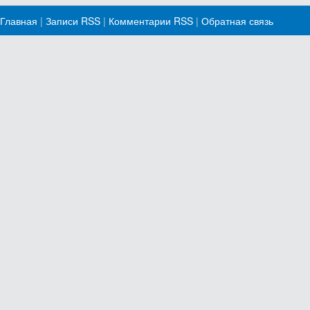
Главная
|
Записи RSS
|
Комментарии RSS
|
Обратная связь