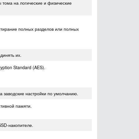
 тома на логические и физические
 стирание полных разделов или полных
динять их.
tion Standard (AES).
на заводские настройки по умолчанию.
тивной памяти.
 SSD-накопителе.