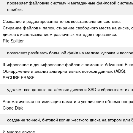
проверяет файловую систему и метаданные файловой системы
ошибки.
Создание и редактирование точек восстановления системы.
Стирание файлов и папок, стирание свободного места на диске,
дисков с использованием различных методов перезаписи.
File Splitter
позволяет разбивать большой файл на мелкие кусочки и воссое
Шифрование и дешифрование файлов с помощью Advanced Encryp
Обнаружение и анализ альтернативных потоков данных (ADS).
SECURE ERASE
удаляет все данные на жёстких дисках и SSD и сбрасывает их 
Автоматическая оптимизация памяти и увеличение объема опера
Clone Disk
создание точной, битовой копии жесткого диска на втором или
И многое другое…