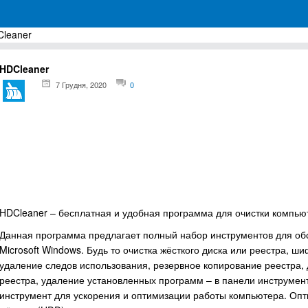
leaner
грамм для Windows
HDCleaner
7 Грудня, 2020
0
HDCleaner – бесплатная и удобная программа для очистки компьют
Данная программа предлагает полный набор инструментов для о
Microsoft Windows. Будь то очистка жёсткого диска или реестра, 
удаление следов использования, резервное копирование реестра,
реестра, удаление установленных программ – в панели инструмен
инструмент для ускорения и оптимизации работы компьютера. Опт