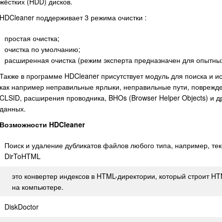
жёстких (HDD) дисков.
HDCleaner поддерживает 3 режима очистки :
простая очистка;
очистка по умолчанию;
расширенная очистка (режим эксперта предназначен для опытных
Также в программе HDCleaner присутствует модуль для поиска и и
как например неправильные ярлыки, неправильные пути, поврежде
CLSID, расширения проводника, BHOs (Browser Helper Objects) и 
данных.
Возможности HDCleaner
Поиск и удаление дубликатов файлов любого типа, например, тек
DirToHTML
это конвертер индексов в HTML-директории, который строит HT
на компьютере.
DiskDoctor