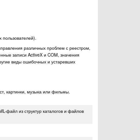
 пользователей).
справления различных проблем с реестром,
нные записи ActiveX и COM, значения
другие виды ошибочных и устаревших
ст, картинки, музыка или фильмы.
ML-файл из структур каталогов и файлов