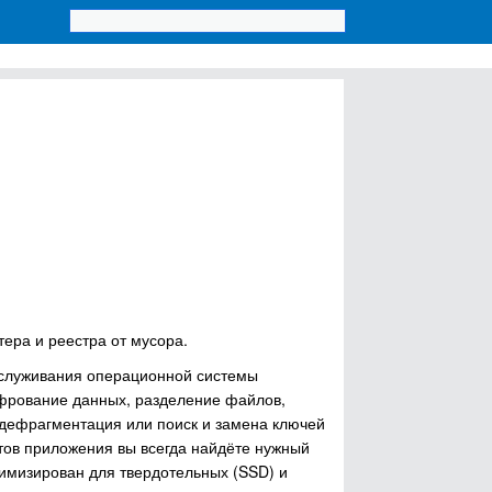
ера и реестра от мусора.
бслуживания операционной системы
шифрование данных, разделение файлов,
 дефрагментация или поиск и замена ключей
тов приложения вы всегда найдёте нужный
имизирован для твердотельных (SSD) и