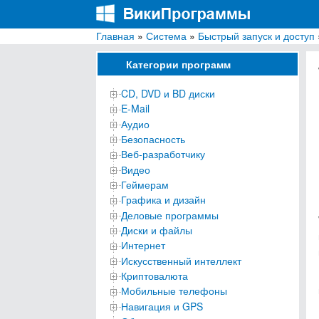
Главная
»
Система
»
Быстрый запуск и доступ
ВикиПрограммы
Энциклопедия бесплатных компьютерных про
Категории программ
CD, DVD и BD диски
E-Mail
Аудио
Безопасность
Веб-разработчику
Видео
Геймерам
Графика и дизайн
Деловые программы
Диски и файлы
Интернет
Искусственный интеллект
Криптовалюта
Мобильные телефоны
Навигация и GPS