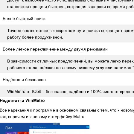
становится проще и быстрее, сокращая задержки во время раб
Более быстрый поиск
Точное соответствие в конкретном пути поиска сокращает врем
работу более продуктивной.
Более лёгкое переключение между двумя режимами
В зависимости от личных предпочтений, вы можете легко пере
рабочего стола, щёлкая по левому нижнему углу или нажимая “
Надёжно и безопасно
WinMetro от IObit – безопасно, надёжно и 100% чисто от вредон
Недостатки WinMetro
Все нарекания к программе в основном связаны с тем, что к новом
как, впрочем и к новому интерфейсу Metro.