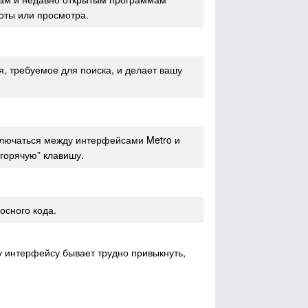
оты или просмотра.
я, требуемое для поиска, и делает вашу
ключаться между интерфейсами Metro и
горячую” клавишу.
осного кода.
у интерфейсу бывает трудно привыкнуть,