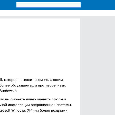
it, которое позволит всем желающим
аиболее обсуждаемых и противоречивых
Windows 8.
то вы сможете лично оценить плюсы и
льной инсталляции операционной системы.
crosoft Windows XP или более поздними