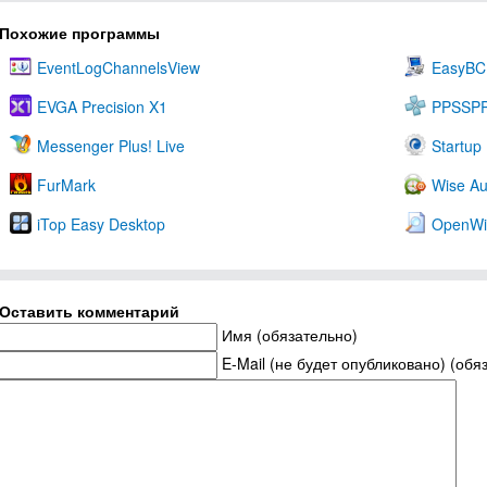
Похожие программы
EventLogChannelsView
EasyBC
EVGA Precision X1
PPSSP
Messenger Plus! Live
Startup
FurMark
Wise Au
iTop Easy Desktop
OpenWi
Оставить комментарий
Имя (обязательно)
E-Mail (не будет опубликовано) (обя