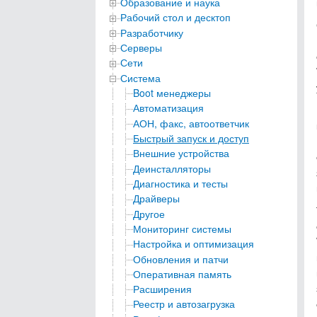
Образование и наука
Рабочий стол и десктоп
Разработчику
Серверы
Сети
Система
Boot менеджеры
Автоматизация
АОН, факс, автоответчик
Быстрый запуск и доступ
Внешние устройства
Деинсталляторы
Диагностика и тесты
Драйверы
Другое
Мониторинг системы
Настройка и оптимизация
Обновления и патчи
Оперативная память
Расширения
Реестр и автозагрузка