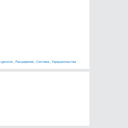
и десктоп
,
Расширения
,
Система
,
Украшательства