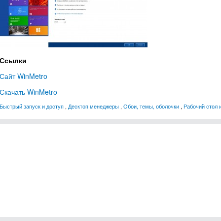
Ссылки
Сайт WinMetro
Скачать WinMetro
Быстрый запуск и доступ
,
Десктоп менеджеры
,
Обои, темы, оболочки
,
Рабочий стол 