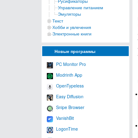
Русификаторы
Управление питанием
Эмуляторы
Текст
Хобби и увлечения
Электронные книги
Новые программы
PC Monitor Pro
Modrinth App
OpenTypeless
Easy Diffusion
Snipe Browser
VanishBit
LogonTime