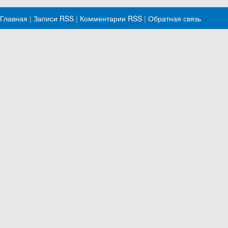
Главная
|
Записи RSS
|
Комментарии RSS
|
Обратная связь