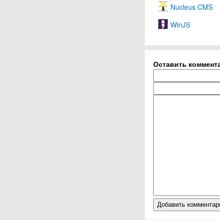
Nucleus CMS
WinJS
Оставить коммент