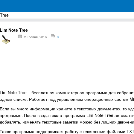
 Tree
грамм для Windows
Lim Note Tree
2 Травня, 2016
0
Lim Note Tree – бесплатная компьютерная программа для собрания
одном списке. Работает под управлением операционных систем Micros
Если вы много информации храните в текстовых документах, то уд
программе. После ввода текста программа Lim Note Tree автоматич
добавлять, изменять текстовые заметки можно без лишних движени
Также программа поддерживает работу с текстовыми файлами TXT