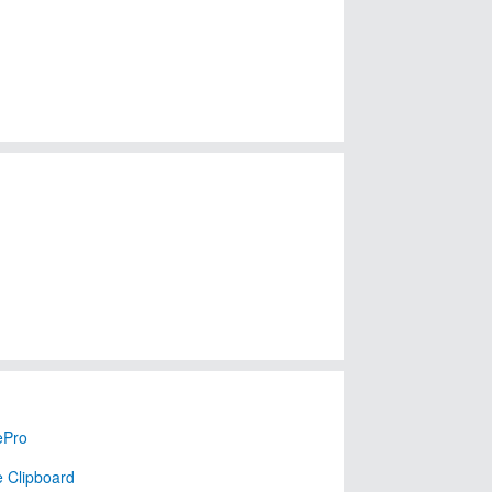
ePro
 Clipboard