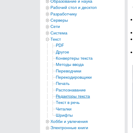
Образование и наука
Рабочий стол и десктоп
Разработчику
Серверы
Сети
Система
Текст
PDF
Другое
Конвертеры текста
Методы ввода
Переводчики
Перекодировщики
Печать
Распознавание
Редакторы текста
Текст в речь
Читалки
Шрифты
Хобби и увлечения
Электронные книги