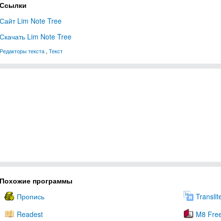
Ссылки
Сайт Lim Note Tree
Скачать Lim Note Tree
Редакторы текста
,
Текст
Похожие программы
Пропись
Translit
Readest
M8 Free