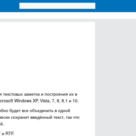
 текстовых заметок и построения их в
oft Windows XP, Vista, 7, 8, 8.1 и 10.
обно будет все объединить в одной
ески сохранит введённый текст, так что
й.
 и RTF.