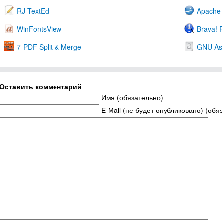
RJ TextEd
Apache 
WinFontsView
Brava! 
7-PDF Split & Merge
GNU Asp
Оставить комментарий
Имя (обязательно)
E-Mail (не будет опубликовано) (обя