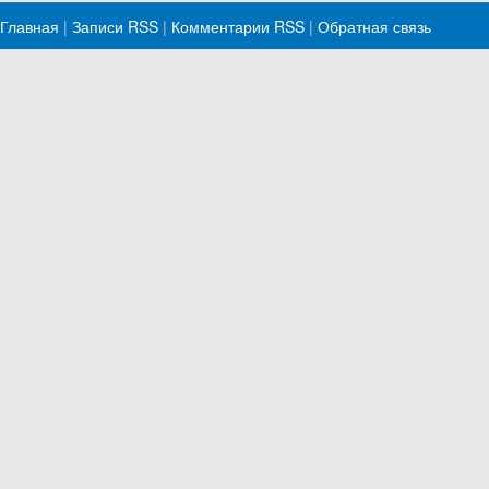
Главная
|
Записи RSS
|
Комментарии RSS
|
Обратная связь