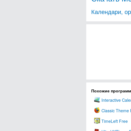
Календари, о
Похожие програм
Interactive Cal
Classic Theme 
TimeLeft Free