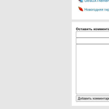
UltraUXThemeP
Новогодняя ги
Оставить коммент