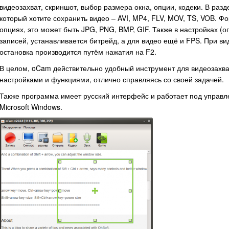
видеозахват, скриншот, выбор размера окна, опции, кодеки. В раз
который хотите сохранить видео – AVI, MP4, FLV, MOV, TS, VOB. 
опциях, это может быть JPG, PNG, BMP, GIF. Также в настройках (
записей, устанавливается битрейд, а для видео ещё и FPS. При в
остановка производится путём нажатия на F2.
В целом, oCam действительно удобный инструмент для видеозахва
настройками и функциями, отлично справляясь со своей задачей.
Также программа имеет русский интерфейс и работает под управ
Microsoft Windows.