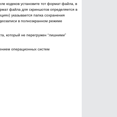
деле кодеков установите тот формат файла, в
Формат файла для скриншотов определяется в
опциях) указывается папка сохранения
идеозаписи в полноэкранном режиме
та, который не перегружен “лишними”
лением операционных систем