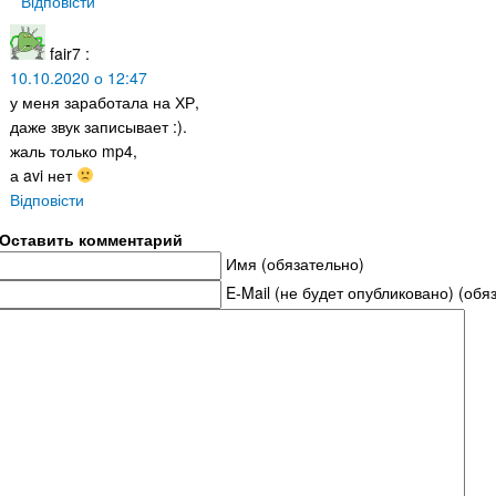
Відповісти
fair7
:
10.10.2020 о 12:47
у меня заработала на ХР,
даже звук записывает :).
жаль только mp4,
а avi нет
Відповісти
Оставить комментарий
Имя (обязательно)
E-Mail (не будет опубликовано) (обя