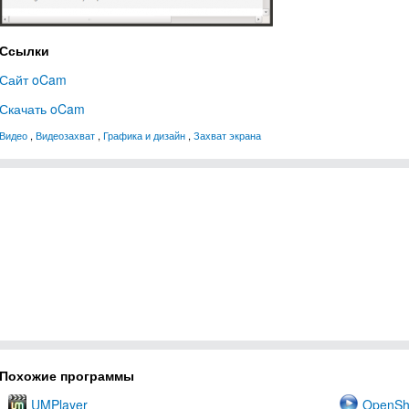
Ссылки
Сайт oCam
Скачать oCam
Видео
,
Видеозахват
,
Графика и дизайн
,
Захват экрана
Похожие программы
UMPlayer
OpenSho