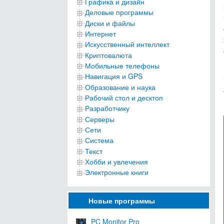
Графика и дизайн
Деловые программы
Диски и файлы
Интернет
Искусственный интеллект
Криптовалюта
Мобильные телефоны
Навигация и GPS
Образование и наука
Рабочий стол и десктоп
Разработчику
Серверы
Сети
Система
Текст
Хобби и увлечения
Электронные книги
Новые программы
PC Monitor Pro