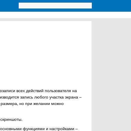
записи всех действий пользователя на
зводится запись любого участка экрана –
о размера, но при желании можно
 скриншоты.
с основными функциями и настройками –