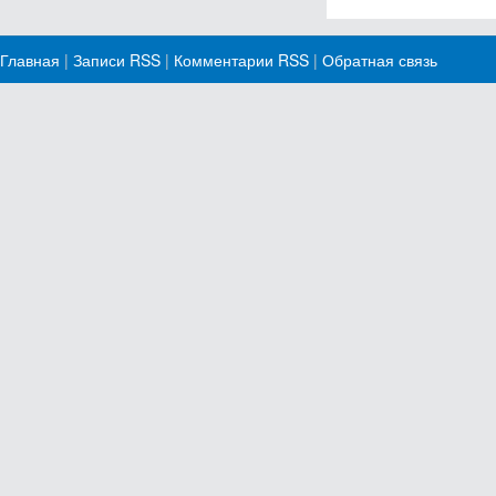
Главная
|
Записи RSS
|
Комментарии RSS
|
Обратная связь