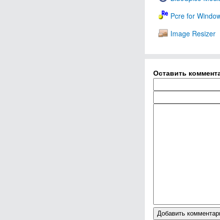
Pcre for Windo
Image Resizer
Оставить коммент