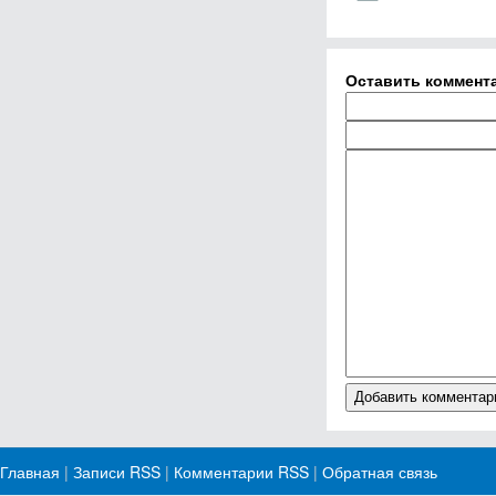
Оставить коммент
Главная
|
Записи RSS
|
Комментарии RSS
|
Обратная связь