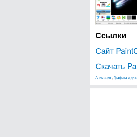
Ссылки
Сайт Pain
Скачать P
Анимация
,
Графика и диз