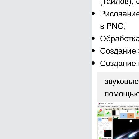
(тайлов),
Рисование
в PNG;
Обработка
Создание 
Создание 
звуковые
помощью 