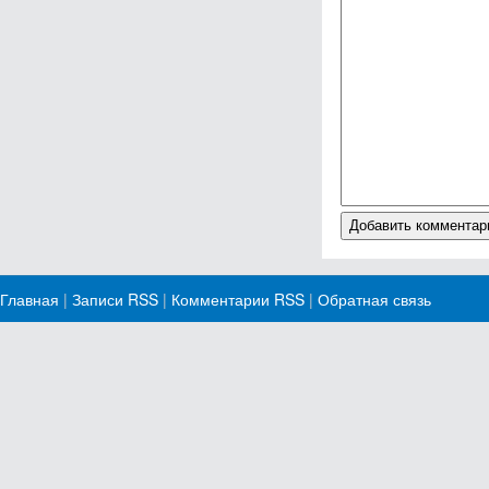
Главная
|
Записи RSS
|
Комментарии RSS
|
Обратная связь