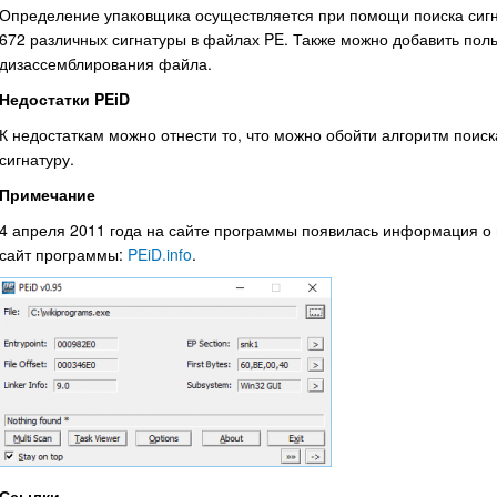
Определение упаковщика осуществляется при помощи поиска сигн
672 различных сигнатуры в файлах PE. Также можно добавить поль
дизассемблирования файла.
Недостатки PEiD
К недостаткам можно отнести то, что можно обойти алгоритм поиска
сигнатуру.
Примечание
4 апреля 2011 года на сайте программы появилась информация о
сайт программы:
PEiD.info
.
Ссылки