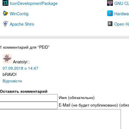
IconDevelopmentPackage
GNU CL
WinContig
Hardware
Apache Shiro
Open Ha
1 комментарий для “PEiD”
Anatolyi
:
07.09.2018 о 14:47
bRAVO!
Відповісти
Оставить комментарий
Имя (обязательно)
E-Mail (не будет опубликовано) (обя