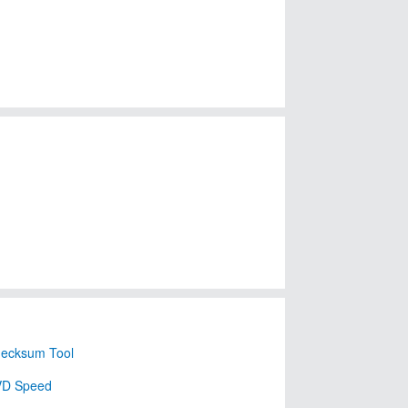
ecksum Tool
VD Speed