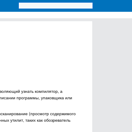
озволяющий узнать компилятор, а
аписании программы, упаковщика или
тисканирование (просмотр содержимого
нных утилит, таких как обозреватель