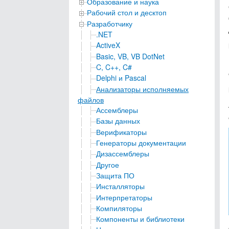
Образование и наука
Рабочий стол и десктоп
Разработчику
.NET
ActiveX
Basic, VB, VB DotNet
C, C++, C#
Delphi и Pascal
Анализаторы исполняемых
файлов
Ассемблеры
Базы данных
Верификаторы
Генераторы документации
Дизассемблеры
Другое
Защита ПО
Инсталляторы
Интерпретаторы
Компиляторы
Компоненты и библиотеки