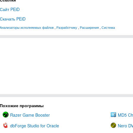
Сайт PEiD
Скачать PEiD
Анализаторы исполняемых файлов
,
Разработчику
,
Расширения
,
Система
Похожие программы
Razer Game Booster
MD5 Ch
dbForge Studio for Oracle
Nero D