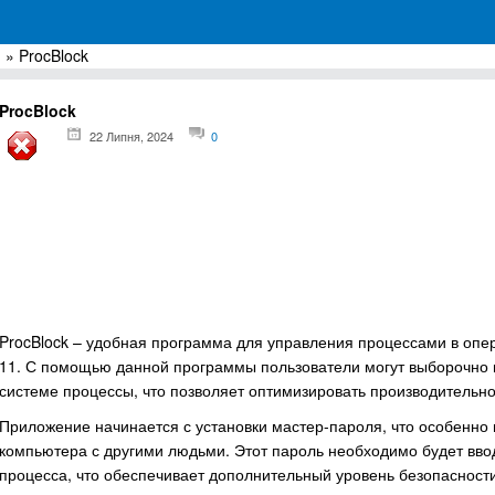
я
» ProcBlock
грамм для Windows
ProcBlock
22 Липня, 2024
0
ProcBlock – удобная программа для управления процессами в опер
11. С помощью данной программы пользователи могут выборочно 
системе процессы, что позволяет оптимизировать производительно
Приложение начинается с установки мастер-пароля, что особенно
компьютера с другими людьми. Этот пароль необходимо будет ввод
процесса, что обеспечивает дополнительный уровень безопасности