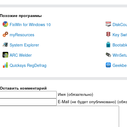
Похожие программы
FixWin for Windows 10
DiskCou
myResources
Key Swi
System Explorer
Bootabl
ARC Welder
WinSet
Quicksys RegDefrag
Geekbe
Оставить комментарий
Имя (обязательно)
E-Mail (не будет опубликовано) (обя