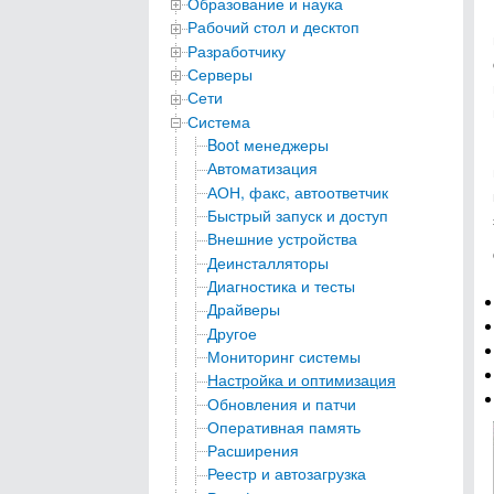
Образование и наука
Рабочий стол и десктоп
Разработчику
Серверы
Сети
Система
Boot менеджеры
Автоматизация
АОН, факс, автоответчик
Быстрый запуск и доступ
Внешние устройства
Деинсталляторы
Диагностика и тесты
Драйверы
Другое
Мониторинг системы
Настройка и оптимизация
Обновления и патчи
Оперативная память
Расширения
Реестр и автозагрузка