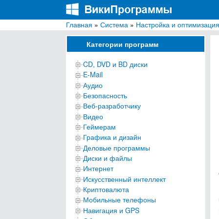
Главная
»
Система
»
Настройка и оптимизаци
ВикиПрограммы
Энциклопедия бесплатных компьютерных про
Категории программ
CD, DVD и BD диски
E-Mail
Аудио
Безопасность
Веб-разработчику
Видео
Геймерам
Графика и дизайн
Деловые программы
Диски и файлы
Интернет
Искусственный интеллект
Криптовалюта
Мобильные телефоны
Навигация и GPS