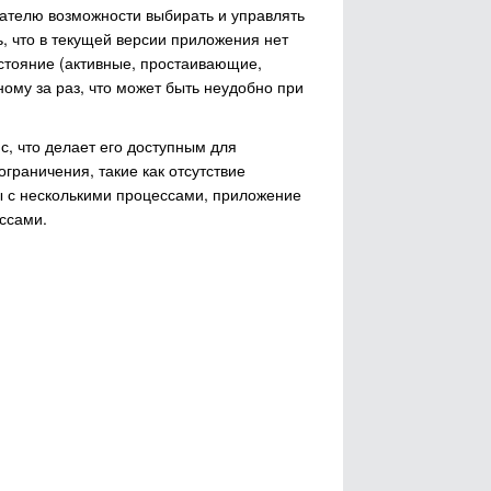
вателю возможности выбирать и управлять
, что в текущей версии приложения нет
стояние (активные, простаивающие,
ому за раз, что может быть неудобно при
с, что делает его доступным для
граничения, такие как отсутствие
 с несколькими процессами, приложение
ссами.