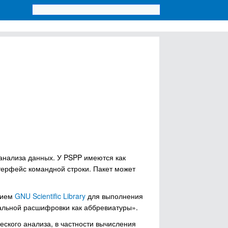
анализа данных. У PSPP имеются как
терфейс командной строки. Пакет может
нием
GNU Scientific Library
для выполнения
альной расшифровки как аббревиатуры».
ского анализа, в частности вычисления