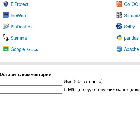
ElProtect
Go-OO
theWord
Spread
BinDecHex
SciPy
Stamina
pandas
Google Класс
Apache 
Оставить комментарий
Имя (обязательно)
E-Mail (не будет опубликовано) (обя