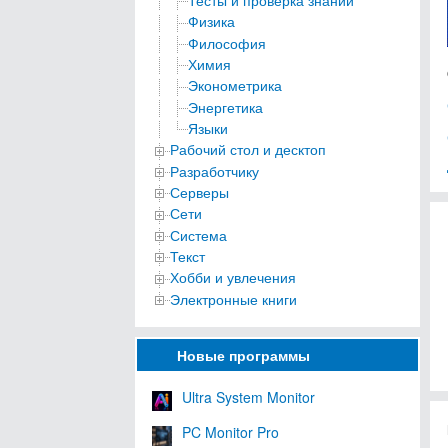
Тесты и проверка знаний
Физика
Философия
Химия
Эконометрика
Энергетика
Языки
Рабочий стол и десктоп
Разработчику
Серверы
Сети
Система
Текст
Хобби и увлечения
Электронные книги
Новые программы
Ultra System Monitor
PC Monitor Pro