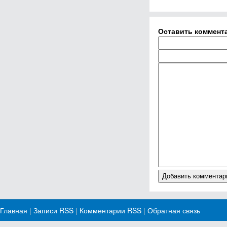
Оставить коммент
Главная
|
Записи RSS
|
Комментарии RSS
|
Обратная связь