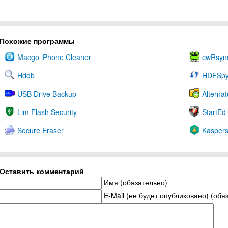
Похожие программы
Macgo iPhone Cleaner
cwRsync
Hddb
HDFSp
USB Drive Backup
Alterna
Lim Flash Security
StartEd 
Secure Eraser
Kaspers
Оставить комментарий
Имя (обязательно)
E-Mail (не будет опубликовано) (обя