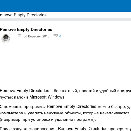
emove Empty Directories
грамм для Windows
Remove Empty Directories
30 Вересня, 2018
0
Remove Empty Directories – бесплатный, простой и удобный инстр
пустых папок в Microsoft Windows.
С помощью программы Remove Empty Directories можно быстро, уд
компьютера и удалить ненужные объекты, которые накапливаются 
(например, при установке и удалении программ).
После запуска сканирования, Remove Empty Directories проверяет