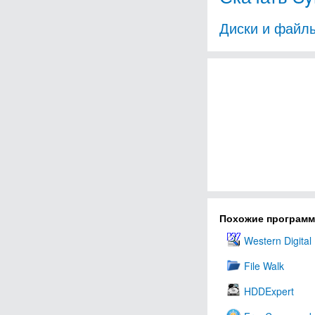
Диски и файл
Похожие програм
Western Digital
File Walk
HDDExpert