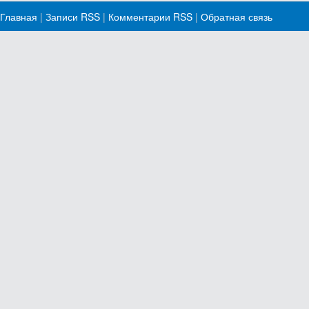
Главная
|
Записи RSS
|
Комментарии RSS
|
Обратная связь