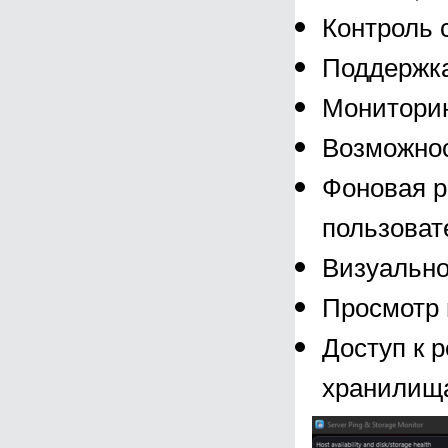
Контроль 
Поддержка 
Мониторин
Возможнос
Фоновая р
пользоват
Визуально
Просмотр 
Доступ к 
хранилищ