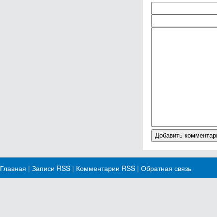
Главная
|
Записи RSS
|
Комментарии RSS
|
Обратная связь