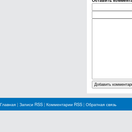
Оставить коммент
Главная
|
Записи RSS
|
Комментарии RSS
|
Обратная связь