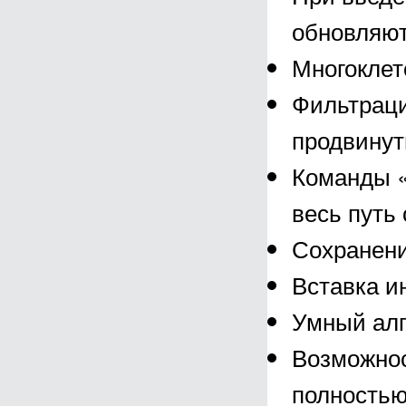
обновляют
Многоклет
Фильтраци
продвинут
Команды «
весь путь 
Сохранени
Вставка и
Умный алг
Возможнос
полностью