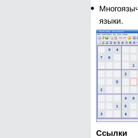
Многоязыч
языки.
Ссылки