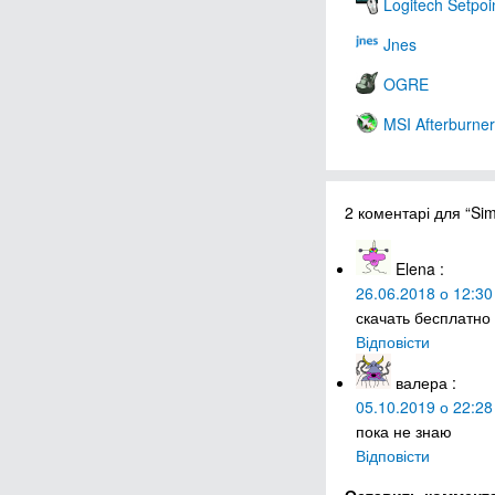
Logitech Setpoi
Jnes
OGRE
MSI Afterburner
2 коментарі для “Si
Elena
:
26.06.2018 о 12:30
скачать бесплатно
Відповісти
валера
:
05.10.2019 о 22:28
пока не знаю
Відповісти