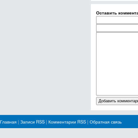
Оставить коммент
Главная
|
Записи RSS
|
Комментарии RSS
|
Обратная связь