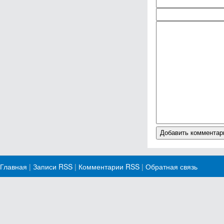
Главная
|
Записи RSS
|
Комментарии RSS
|
Обратная связь