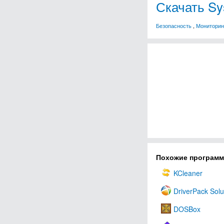
Скачать Sys
Безопасность
,
Мониторин
Похожие програм
KCleaner
DriverPack Solu
DOSBox