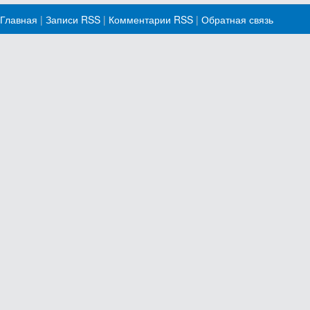
Главная
|
Записи RSS
|
Комментарии RSS
|
Обратная связь