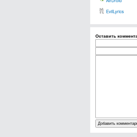
AirDroid
EvilLyrics
Оставить коммент