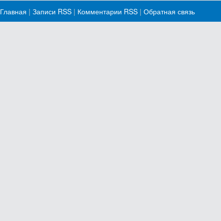
Главная
|
Записи RSS
|
Комментарии RSS
|
Обратная связь