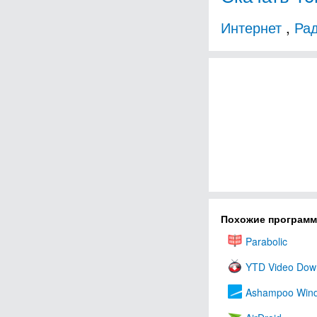
Интернет
,
Ра
Похожие програм
Parabolic
YTD Video Dow
Ashampoo Wind