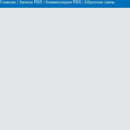
Главная
|
Записи RSS
|
Комментарии RSS
|
Обратная связь