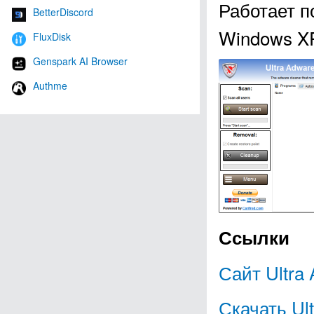
Работает п
BetterDiscord
Windows XP, 
FluxDisk
Genspark AI Browser
Authme
Ссылки
Сайт Ultra 
Скачать Ult