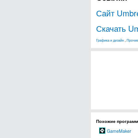
Сайт Umbre
Скачать Um
Графика и дизайн
,
Прочие
Похожие програм
GameMaker