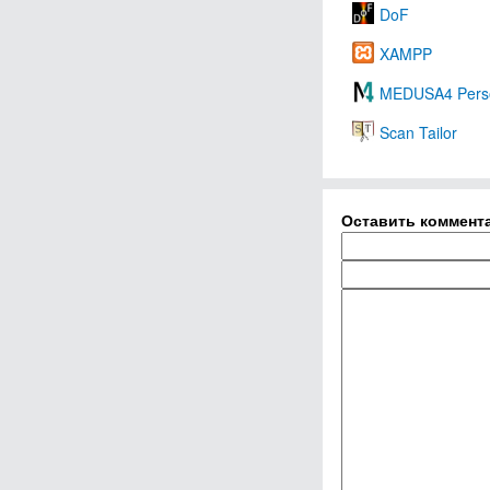
DoF
XAMPP
MEDUSA4 Pers
Scan Tailor
Оставить коммент