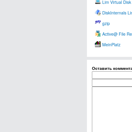
Lim Virtual Disk
DiskInternals L
gzip
Active@ File R
MeinPlatz
Оставить коммент