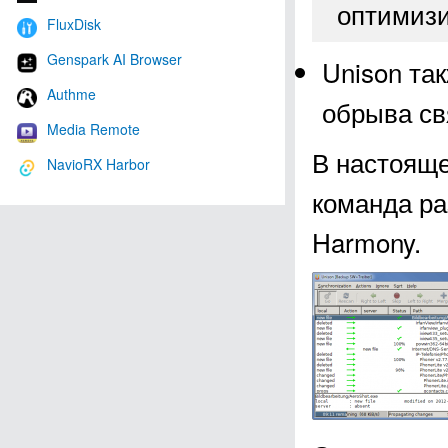
оптимизи
FluxDisk
Genspark AI Browser
Unison та
Authme
обрыва св
Media Remote
В настояще
NavioRX Harbor
команда ра
Harmony.