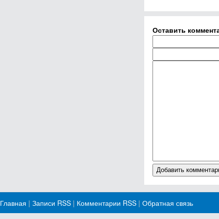
Оставить коммент
Главная
|
Записи RSS
|
Комментарии RSS
|
Обратная связь